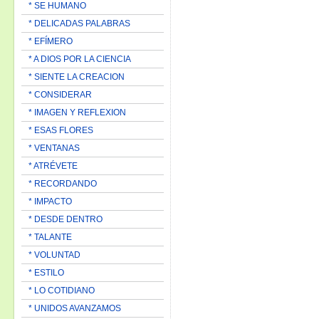
* SE HUMANO
* DELICADAS PALABRAS
* EFÍMERO
* A DIOS POR LA CIENCIA
* SIENTE LA CREACION
* CONSIDERAR
* IMAGEN Y REFLEXION
* ESAS FLORES
* VENTANAS
* ATRÉVETE
* RECORDANDO
* IMPACTO
* DESDE DENTRO
* TALANTE
* VOLUNTAD
* ESTILO
* LO COTIDIANO
* UNIDOS AVANZAMOS