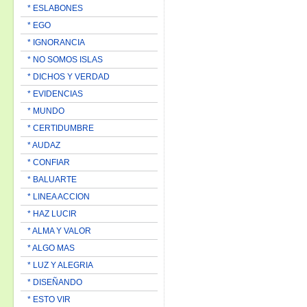
* ESLABONES
* EGO
* IGNORANCIA
* NO SOMOS ISLAS
* DICHOS Y VERDAD
* EVIDENCIAS
* MUNDO
* CERTIDUMBRE
* AUDAZ
* CONFIAR
* BALUARTE
* LINEA ACCION
* HAZ LUCIR
* ALMA Y VALOR
* ALGO MAS
* LUZ Y ALEGRIA
* DISEÑANDO
* ESTO VIR