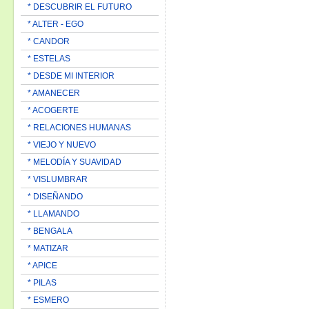
* DESCUBRIR EL FUTURO
* ALTER - EGO
* CANDOR
* ESTELAS
* DESDE MI INTERIOR
* AMANECER
* ACOGERTE
* RELACIONES HUMANAS
* VIEJO Y NUEVO
* MELODÍA Y SUAVIDAD
* VISLUMBRAR
* DISEÑANDO
* LLAMANDO
* BENGALA
* MATIZAR
* APICE
* PILAS
* ESMERO