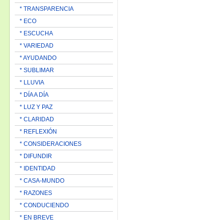
* TRANSPARENCIA
* ECO
* ESCUCHA
* VARIEDAD
* AYUDANDO
* SUBLIMAR
* LLUVIA
* DÍA A DÍA
* LUZ Y PAZ
* CLARIDAD
* REFLEXIÓN
* CONSIDERACIONES
* DIFUNDIR
* IDENTIDAD
* CASA-MUNDO
* RAZONES
* CONDUCIENDO
* EN BREVE