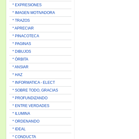
* EXPRESIONES
* IMAGEN MOTIVADORA
* TRAZOS
* APRECIAR
* PINACOTECA
* PAGINAS
* DIBUJOS
* ÓRBITA
* ANSIAR
* HAZ
* INFORMATICA - ELECT
* SOBRE TODO, GRACIAS
* PROFUNDIZANDO
* ENTRE VERDADES
* ILUMINA
* ORDENANDO
* IDEAL
* CONDUCTA