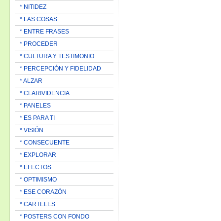
* NITIDEZ
* LAS COSAS
* ENTRE FRASES
* PROCEDER
* CULTURA Y TESTIMONIO
* PERCEPCIÓN Y FIDELIDAD
* ALZAR
* CLARIVIDENCIA
* PANELES
* ES PARA TI
* VISIÓN
* CONSECUENTE
* EXPLORAR
* EFECTOS
* OPTIMISMO
* ESE CORAZÓN
* CARTELES
* POSTERS CON FONDO