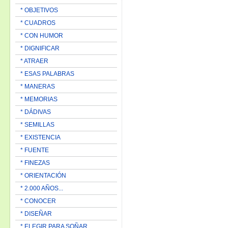
* OBJETIVOS
* CUADROS
* CON HUMOR
* DIGNIFICAR
* ATRAER
* ESAS PALABRAS
* MANERAS
* MEMORIAS
* DÁDIVAS
* SEMILLAS
* EXISTENCIA
* FUENTE
* FINEZAS
* ORIENTACIÓN
* 2.000 AÑOS...
* CONOCER
* DISEÑAR
* ELEGIR PARA SOÑAR