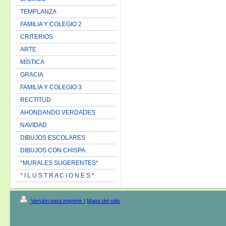
TEMPLANZA
FAMILIA Y COLEGIO 2
CRITERIOS
ARTE
MÍSTICA
GRACIA
FAMILIA Y COLEGIO 3
RECTITUD
AHONDANDO VERDADES
NAVIDAD
DIBUJOS ESCOLARES
DIBUJOS CON CHISPA
*MURALES SUGERENTES*
* I L U S T R A C I O N E S *
Versión para imprimir
|
Mapa del sitio