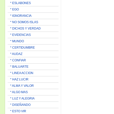
* ESLABONES
* EGO
* IGNORANCIA
* NO SOMOS ISLAS
* DICHOS Y VERDAD
* EVIDENCIAS
* MUNDO
* CERTIDUMBRE
* AUDAZ
* CONFIAR
* BALUARTE
* LINEA ACCION
* HAZ LUCIR
* ALMA Y VALOR
* ALGO MAS
* LUZ Y ALEGRIA
* DISEÑANDO
* ESTO VIR