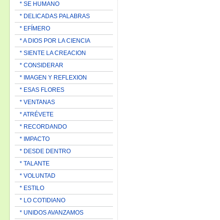
* SE HUMANO
* DELICADAS PALABRAS
* EFÍMERO
* A DIOS POR LA CIENCIA
* SIENTE LA CREACION
* CONSIDERAR
* IMAGEN Y REFLEXION
* ESAS FLORES
* VENTANAS
* ATRÉVETE
* RECORDANDO
* IMPACTO
* DESDE DENTRO
* TALANTE
* VOLUNTAD
* ESTILO
* LO COTIDIANO
* UNIDOS AVANZAMOS