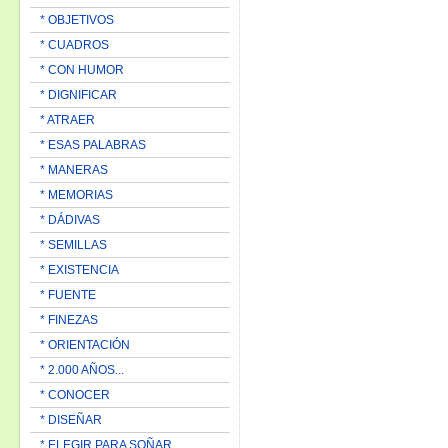
* OBJETIVOS
* CUADROS
* CON HUMOR
* DIGNIFICAR
* ATRAER
* ESAS PALABRAS
* MANERAS
* MEMORIAS
* DÁDIVAS
* SEMILLAS
* EXISTENCIA
* FUENTE
* FINEZAS
* ORIENTACIÓN
* 2.000 AÑOS...
* CONOCER
* DISEÑAR
* ELEGIR PARA SOÑAR