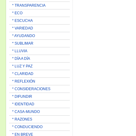
* TRANSPARENCIA
* ECO
* ESCUCHA
* VARIEDAD
* AYUDANDO
* SUBLIMAR
* LLUVIA
* DÍA A DÍA
* LUZ Y PAZ
* CLARIDAD
* REFLEXIÓN
* CONSIDERACIONES
* DIFUNDIR
* IDENTIDAD
* CASA-MUNDO
* RAZONES
* CONDUCIENDO
* EN BREVE