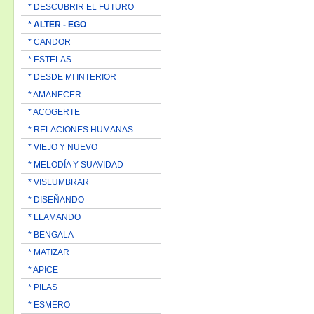
* DESCUBRIR EL FUTURO
* ALTER - EGO
* CANDOR
* ESTELAS
* DESDE MI INTERIOR
* AMANECER
* ACOGERTE
* RELACIONES HUMANAS
* VIEJO Y NUEVO
* MELODÍA Y SUAVIDAD
* VISLUMBRAR
* DISEÑANDO
* LLAMANDO
* BENGALA
* MATIZAR
* APICE
* PILAS
* ESMERO