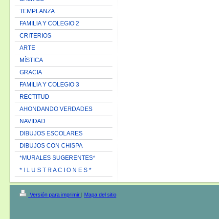
TEMPLANZA
FAMILIA Y COLEGIO 2
CRITERIOS
ARTE
MÍSTICA
GRACIA
FAMILIA Y COLEGIO 3
RECTITUD
AHONDANDO VERDADES
NAVIDAD
DIBUJOS ESCOLARES
DIBUJOS CON CHISPA
*MURALES SUGERENTES*
* I L U S T R A C I O N E S *
Versión para imprimir
|
Mapa del sitio