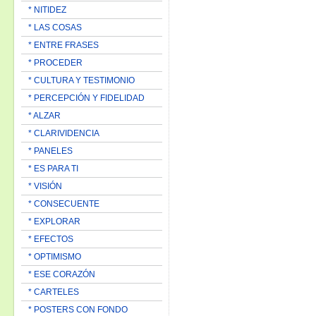
* NITIDEZ
* LAS COSAS
* ENTRE FRASES
* PROCEDER
* CULTURA Y TESTIMONIO
* PERCEPCIÓN Y FIDELIDAD
* ALZAR
* CLARIVIDENCIA
* PANELES
* ES PARA TI
* VISIÓN
* CONSECUENTE
* EXPLORAR
* EFECTOS
* OPTIMISMO
* ESE CORAZÓN
* CARTELES
* POSTERS CON FONDO