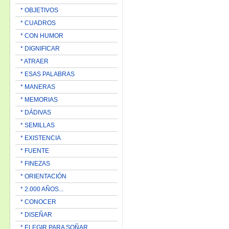
* OBJETIVOS
* CUADROS
* CON HUMOR
* DIGNIFICAR
* ATRAER
* ESAS PALABRAS
* MANERAS
* MEMORIAS
* DÁDIVAS
* SEMILLAS
* EXISTENCIA
* FUENTE
* FINEZAS
* ORIENTACIÓN
* 2.000 AÑOS...
* CONOCER
* DISEÑAR
* ELEGIR PARA SOÑAR