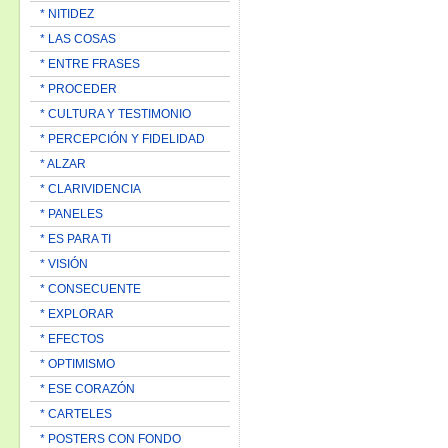
* NITIDEZ
* LAS COSAS
* ENTRE FRASES
* PROCEDER
* CULTURA Y TESTIMONIO
* PERCEPCIÓN Y FIDELIDAD
* ALZAR
* CLARIVIDENCIA
* PANELES
* ES PARA TI
* VISIÓN
* CONSECUENTE
* EXPLORAR
* EFECTOS
* OPTIMISMO
* ESE CORAZÓN
* CARTELES
* POSTERS CON FONDO