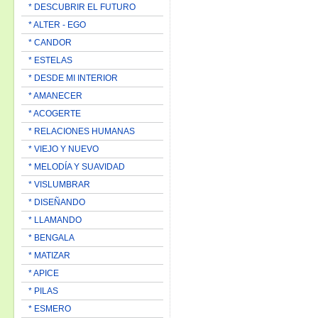
* DESCUBRIR EL FUTURO
* ALTER - EGO
* CANDOR
* ESTELAS
* DESDE MI INTERIOR
* AMANECER
* ACOGERTE
* RELACIONES HUMANAS
* VIEJO Y NUEVO
* MELODÍA Y SUAVIDAD
* VISLUMBRAR
* DISEÑANDO
* LLAMANDO
* BENGALA
* MATIZAR
* APICE
* PILAS
* ESMERO