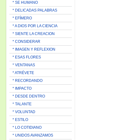
* SE HUMANO
* DELICADAS PALABRAS
* EFÍMERO
* A DIOS POR LA CIENCIA
* SIENTE LA CREACION
* CONSIDERAR
* IMAGEN Y REFLEXION
* ESAS FLORES
* VENTANAS
* ATRÉVETE
* RECORDANDO
* IMPACTO
* DESDE DENTRO
* TALANTE
* VOLUNTAD
* ESTILO
* LO COTIDIANO
* UNIDOS AVANZAMOS