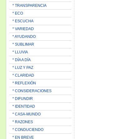
* TRANSPARENCIA
* ECO
* ESCUCHA
* VARIEDAD
* AYUDANDO
* SUBLIMAR
* LLUVIA
* DÍA A DÍA
* LUZ Y PAZ
* CLARIDAD
* REFLEXIÓN
* CONSIDERACIONES
* DIFUNDIR
* IDENTIDAD
* CASA-MUNDO
* RAZONES
* CONDUCIENDO
* EN BREVE