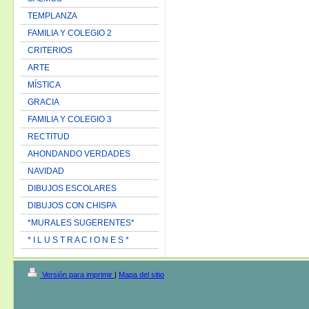
TEMPLANZA
FAMILIA Y COLEGIO 2
CRITERIOS
ARTE
MÍSTICA
GRACIA
FAMILIA Y COLEGIO 3
RECTITUD
AHONDANDO VERDADES
NAVIDAD
DIBUJOS ESCOLARES
DIBUJOS CON CHISPA
*MURALES SUGERENTES*
* I L U S T R A C I O N E S *
Versión para imprimir
|
Mapa del sitio