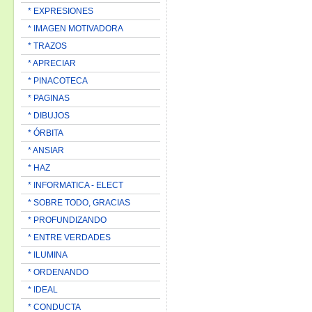
* EXPRESIONES
* IMAGEN MOTIVADORA
* TRAZOS
* APRECIAR
* PINACOTECA
* PAGINAS
* DIBUJOS
* ÓRBITA
* ANSIAR
* HAZ
* INFORMATICA - ELECT
* SOBRE TODO, GRACIAS
* PROFUNDIZANDO
* ENTRE VERDADES
* ILUMINA
* ORDENANDO
* IDEAL
* CONDUCTA