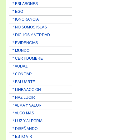
* ESLABONES
* EGO
* IGNORANCIA
* NO SOMOS ISLAS
* DICHOS Y VERDAD
* EVIDENCIAS
* MUNDO
* CERTIDUMBRE
* AUDAZ
* CONFIAR
* BALUARTE
* LINEA ACCION
* HAZ LUCIR
* ALMA Y VALOR
* ALGO MAS
* LUZ Y ALEGRIA
* DISEÑANDO
* ESTO VIR