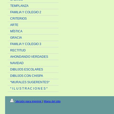
TEMPLANZA
FAMILIA Y COLEGIO 2
CRITERIOS
ARTE
MÍSTICA
GRACIA
FAMILIA Y COLEGIO 3
RECTITUD
AHONDANDO VERDADES
NAVIDAD
DIBUJOS ESCOLARES
DIBUJOS CON CHISPA
*MURALES SUGERENTES*
* I L U S T R A C I O N E S *
Versión para imprimir
|
Mapa del sitio