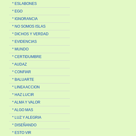
* ESLABONES
* EGO
* IGNORANCIA
* NO SOMOS ISLAS
* DICHOS Y VERDAD
* EVIDENCIAS
* MUNDO
* CERTIDUMBRE
* AUDAZ
* CONFIAR
* BALUARTE
* LINEA ACCION
* HAZ LUCIR
* ALMA Y VALOR
* ALGO MAS
* LUZ Y ALEGRIA
* DISEÑANDO
* ESTO VIR