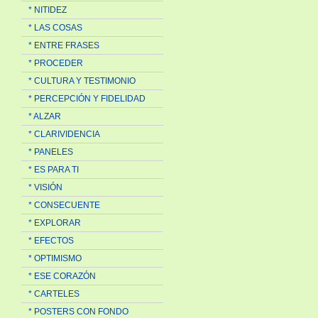
* NITIDEZ
* LAS COSAS
* ENTRE FRASES
* PROCEDER
* CULTURA Y TESTIMONIO
* PERCEPCIÓN Y FIDELIDAD
* ALZAR
* CLARIVIDENCIA
* PANELES
* ES PARA TI
* VISIÓN
* CONSECUENTE
* EXPLORAR
* EFECTOS
* OPTIMISMO
* ESE CORAZÓN
* CARTELES
* POSTERS CON FONDO