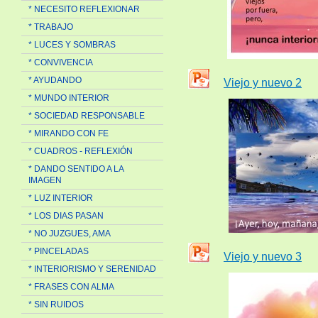
* NECESITO REFLEXIONAR
* TRABAJO
* LUCES Y SOMBRAS
* CONVIVENCIA
* AYUDANDO
Viejo y nuevo 2
* MUNDO INTERIOR
* SOCIEDAD RESPONSABLE
* MIRANDO CON FE
* CUADROS - REFLEXIÓN
* DANDO SENTIDO A LA
IMAGEN
* LUZ INTERIOR
* LOS DIAS PASAN
* NO JUZGUES, AMA
* PINCELADAS
Viejo y nuevo 3
* INTERIORISMO Y SERENIDAD
* FRASES CON ALMA
* SIN RUIDOS