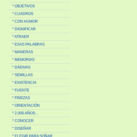
* OBJETIVOS
* CUADROS
* CON HUMOR
* DIGNIFICAR
* ATRAER
* ESAS PALABRAS
* MANERAS
* MEMORIAS
* DÁDIVAS
* SEMILLAS
* EXISTENCIA
* FUENTE
* FINEZAS
* ORIENTACIÓN
* 2.000 AÑOS...
* CONOCER
* DISEÑAR
* ELEGIR PARA SOÑAR