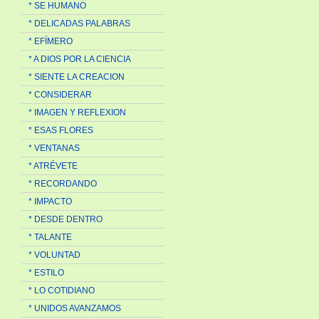
* SE HUMANO
* DELICADAS PALABRAS
* EFÍMERO
* A DIOS POR LA CIENCIA
* SIENTE LA CREACION
* CONSIDERAR
* IMAGEN Y REFLEXION
* ESAS FLORES
* VENTANAS
* ATRÉVETE
* RECORDANDO
* IMPACTO
* DESDE DENTRO
* TALANTE
* VOLUNTAD
* ESTILO
* LO COTIDIANO
* UNIDOS AVANZAMOS