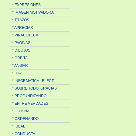
* EXPRESIONES
* IMAGEN MOTIVADORA
* TRAZOS
* APRECIAR
* PINACOTECA
* PAGINAS
* DIBUJOS
* ÓRBITA
* ANSIAR
* HAZ
* INFORMATICA - ELECT
* SOBRE TODO, GRACIAS
* PROFUNDIZANDO
* ENTRE VERDADES
* ILUMINA
* ORDENANDO
* IDEAL
* CONDUCTA