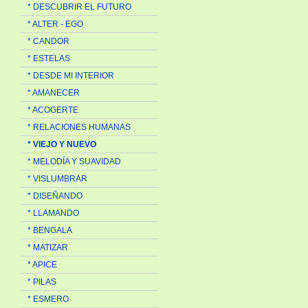
* DESCUBRIR EL FUTURO
* ALTER - EGO
* CANDOR
* ESTELAS
* DESDE MI INTERIOR
* AMANECER
* ACOGERTE
* RELACIONES HUMANAS
* VIEJO Y NUEVO
* MELODÍA Y SUAVIDAD
* VISLUMBRAR
* DISEÑANDO
* LLAMANDO
* BENGALA
* MATIZAR
* APICE
* PILAS
* ESMERO