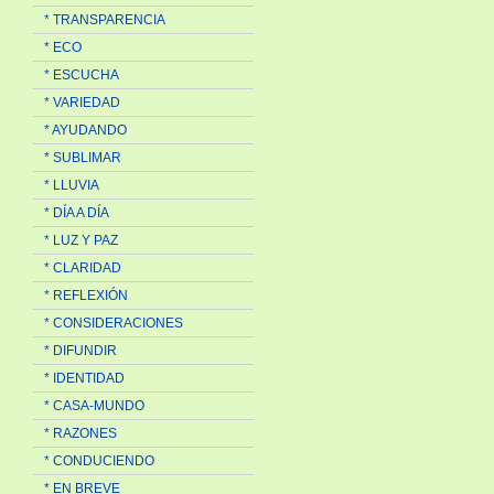
* TRANSPARENCIA
* ECO
* ESCUCHA
* VARIEDAD
* AYUDANDO
* SUBLIMAR
* LLUVIA
* DÍA A DÍA
* LUZ Y PAZ
* CLARIDAD
* REFLEXIÓN
* CONSIDERACIONES
* DIFUNDIR
* IDENTIDAD
* CASA-MUNDO
* RAZONES
* CONDUCIENDO
* EN BREVE