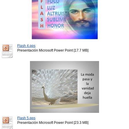
Flash 4.pps
Presentación Microsoft Power Point [17.7 MB]
Flash 5.pps
Presentación Microsoft Power Point [23.3 MB]