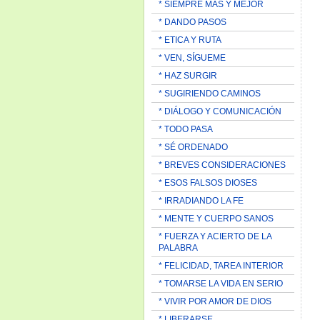
* SIEMPRE MAS Y MEJOR
* DANDO PASOS
* ETICA Y RUTA
* VEN, SÍGUEME
* HAZ SURGIR
* SUGIRIENDO CAMINOS
* DIÁLOGO Y COMUNICACIÓN
* TODO PASA
* SÉ ORDENADO
* BREVES CONSIDERACIONES
* ESOS FALSOS DIOSES
* IRRADIANDO LA FE
* MENTE Y CUERPO SANOS
* FUERZA Y ACIERTO DE LA
PALABRA
* FELICIDAD, TAREA INTERIOR
* TOMARSE LA VIDA EN SERIO
* VIVIR POR AMOR DE DIOS
* LIBERARSE