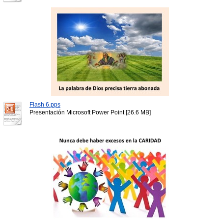
Flash 6.pps
Presentación Microsoft Power Point [26.6 MB]