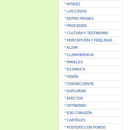
* NITIDEZ
* LAS COSAS
* ENTRE FRASES
* PROCEDER
* CULTURA Y TESTIMONIO
* PERCEPCIÓN Y FIDELIDAD
* ALZAR
* CLARIVIDENCIA
* PANELES
* ES PARA TI
* VISIÓN
* CONSECUENTE
* EXPLORAR
* EFECTOS
* OPTIMISMO
* ESE CORAZÓN
* CARTELES
* POSTERS CON FONDO