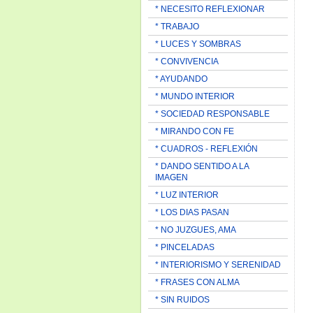
* NECESITO REFLEXIONAR
* TRABAJO
* LUCES Y SOMBRAS
* CONVIVENCIA
* AYUDANDO
* MUNDO INTERIOR
* SOCIEDAD RESPONSABLE
* MIRANDO CON FE
* CUADROS - REFLEXIÓN
* DANDO SENTIDO A LA
IMAGEN
* LUZ INTERIOR
* LOS DIAS PASAN
* NO JUZGUES, AMA
* PINCELADAS
* INTERIORISMO Y SERENIDAD
* FRASES CON ALMA
* SIN RUIDOS