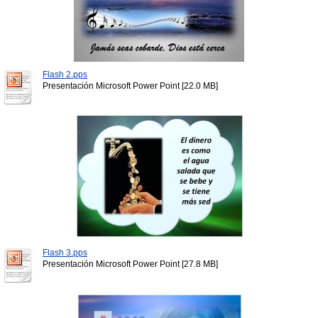
Flash 2.pps
Presentación Microsoft Power Point [22.0 MB]
Flash 3.pps
Presentación Microsoft Power Point [27.8 MB]