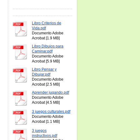
Libro Criterios de
Vida.pdf
Documento Adobe
Acrobat [1.9 MB]
Libro Dibujos para
Caminar.pdf
Documento Adobe
Acrobat [5.9 MB]
Libro Pensar y
Dibujar.pdf
Documento Adobe
Acrobat [2.5 MB]
Aprender jugando.pdf
Documento Adobe
Acrobat [4.5 MB]
3 juegos culturales.pdf
Documento Adobe
Acrobat [1.1 MB]
3 juegos
instructivos.pdf