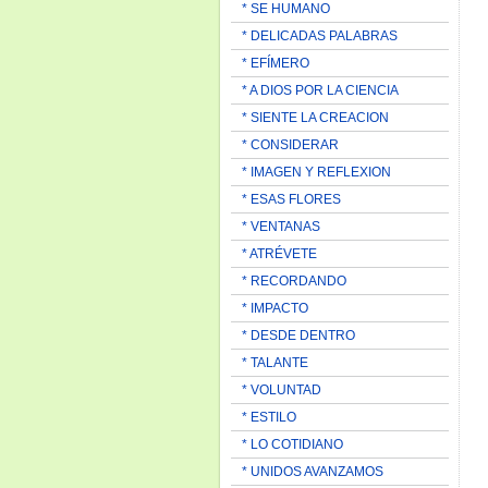
* SE HUMANO
* DELICADAS PALABRAS
* EFÍMERO
* A DIOS POR LA CIENCIA
* SIENTE LA CREACION
* CONSIDERAR
* IMAGEN Y REFLEXION
* ESAS FLORES
* VENTANAS
* ATRÉVETE
* RECORDANDO
* IMPACTO
* DESDE DENTRO
* TALANTE
* VOLUNTAD
* ESTILO
* LO COTIDIANO
* UNIDOS AVANZAMOS