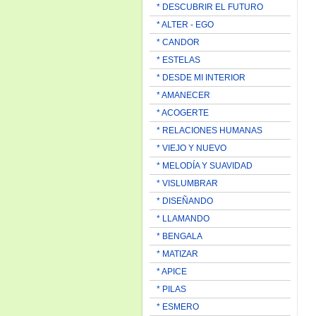
* DESCUBRIR EL FUTURO
* ALTER - EGO
* CANDOR
* ESTELAS
* DESDE MI INTERIOR
* AMANECER
* ACOGERTE
* RELACIONES HUMANAS
* VIEJO Y NUEVO
* MELODÍA Y SUAVIDAD
* VISLUMBRAR
* DISEÑANDO
* LLAMANDO
* BENGALA
* MATIZAR
* APICE
* PILAS
* ESMERO