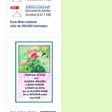
JUEGO COLE.pdf
Documento Adobe
Acrobat [132.7 KB]
Esta Web contiene
más de 450.000 mensajes.