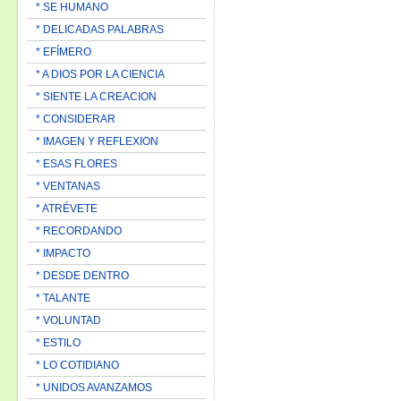
* SE HUMANO
* DELICADAS PALABRAS
* EFÍMERO
* A DIOS POR LA CIENCIA
* SIENTE LA CREACION
* CONSIDERAR
* IMAGEN Y REFLEXION
* ESAS FLORES
* VENTANAS
* ATRÉVETE
* RECORDANDO
* IMPACTO
* DESDE DENTRO
* TALANTE
* VOLUNTAD
* ESTILO
* LO COTIDIANO
* UNIDOS AVANZAMOS