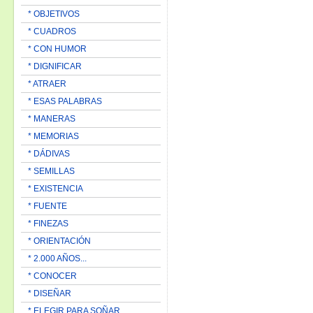
* OBJETIVOS
* CUADROS
* CON HUMOR
* DIGNIFICAR
* ATRAER
* ESAS PALABRAS
* MANERAS
* MEMORIAS
* DÁDIVAS
* SEMILLAS
* EXISTENCIA
* FUENTE
* FINEZAS
* ORIENTACIÓN
* 2.000 AÑOS...
* CONOCER
* DISEÑAR
* ELEGIR PARA SOÑAR