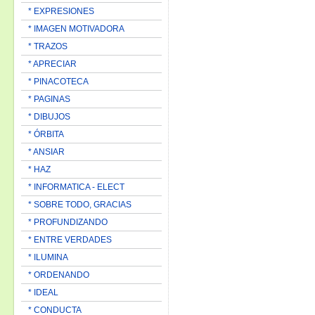
* EXPRESIONES
* IMAGEN MOTIVADORA
* TRAZOS
* APRECIAR
* PINACOTECA
* PAGINAS
* DIBUJOS
* ÓRBITA
* ANSIAR
* HAZ
* INFORMATICA - ELECT
* SOBRE TODO, GRACIAS
* PROFUNDIZANDO
* ENTRE VERDADES
* ILUMINA
* ORDENANDO
* IDEAL
* CONDUCTA