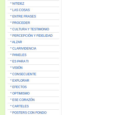
* NITIDEZ
* LAS COSAS
* ENTRE FRASES
* PROCEDER
* CULTURA Y TESTIMONIO
* PERCEPCIÓN Y FIDELIDAD
* ALZAR
* CLARIVIDENCIA
* PANELES
* ES PARA TI
* VISIÓN
* CONSECUENTE
* EXPLORAR
* EFECTOS
* OPTIMISMO
* ESE CORAZÓN
* CARTELES
* POSTERS CON FONDO