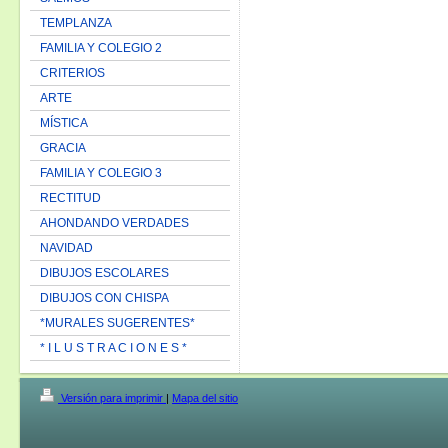
TEMPLANZA
FAMILIA Y COLEGIO 2
CRITERIOS
ARTE
MÍSTICA
GRACIA
FAMILIA Y COLEGIO 3
RECTITUD
AHONDANDO VERDADES
NAVIDAD
DIBUJOS ESCOLARES
DIBUJOS CON CHISPA
*MURALES SUGERENTES*
* I L U S T R A C I O N E S *
Versión para imprimir
|
Mapa del sitio