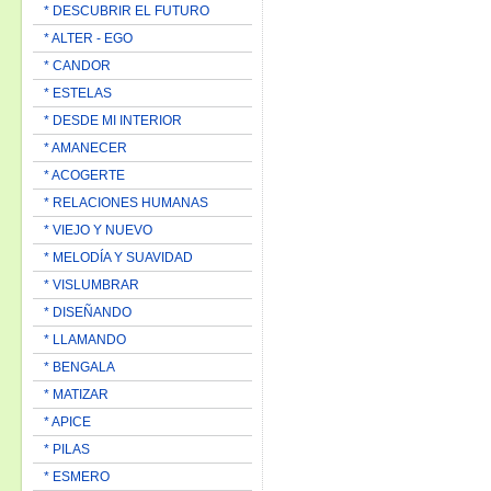
* DESCUBRIR EL FUTURO
* ALTER - EGO
* CANDOR
* ESTELAS
* DESDE MI INTERIOR
* AMANECER
* ACOGERTE
* RELACIONES HUMANAS
* VIEJO Y NUEVO
* MELODÍA Y SUAVIDAD
* VISLUMBRAR
* DISEÑANDO
* LLAMANDO
* BENGALA
* MATIZAR
* APICE
* PILAS
* ESMERO