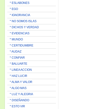
* ESLABONES
* EGO
* IGNORANCIA
* NO SOMOS ISLAS
* DICHOS Y VERDAD
* EVIDENCIAS
* MUNDO
* CERTIDUMBRE
* AUDAZ
* CONFIAR
* BALUARTE
* LINEA ACCION
* HAZ LUCIR
* ALMA Y VALOR
* ALGO MAS
* LUZ Y ALEGRIA
* DISEÑANDO
* ESTO VIR