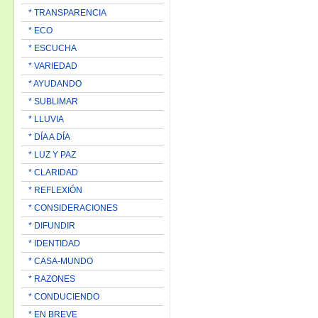
* TRANSPARENCIA
* ECO
* ESCUCHA
* VARIEDAD
* AYUDANDO
* SUBLIMAR
* LLUVIA
* DÍA A DÍA
* LUZ Y PAZ
* CLARIDAD
* REFLEXIÓN
* CONSIDERACIONES
* DIFUNDIR
* IDENTIDAD
* CASA-MUNDO
* RAZONES
* CONDUCIENDO
* EN BREVE