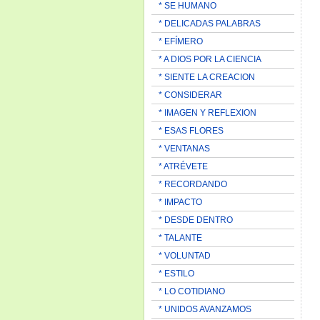
* SE HUMANO
* DELICADAS PALABRAS
* EFÍMERO
* A DIOS POR LA CIENCIA
* SIENTE LA CREACION
* CONSIDERAR
* IMAGEN Y REFLEXION
* ESAS FLORES
* VENTANAS
* ATRÉVETE
* RECORDANDO
* IMPACTO
* DESDE DENTRO
* TALANTE
* VOLUNTAD
* ESTILO
* LO COTIDIANO
* UNIDOS AVANZAMOS