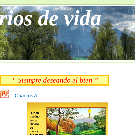
rios de vida
“ Siempre deseando el bien ”
Cuadros A