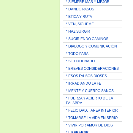
* SIEMPRE MAS Y MEJOR
* DANDO PASOS
* ETICA Y RUTA
* VEN, SÍGUEME
* HAZ SURGIR
* SUGIRIENDO CAMINOS
* DIÁLOGO Y COMUNICACIÓN
* TODO PASA
* SÉ ORDENADO
* BREVES CONSIDERACIONES
* ESOS FALSOS DIOSES
* IRRADIANDO LA FE
* MENTE Y CUERPO SANOS
* FUERZA Y ACIERTO DE LA
PALABRA
* FELICIDAD, TAREA INTERIOR
* TOMARSE LA VIDA EN SERIO
* VIVIR POR AMOR DE DIOS
* LIBERARSE