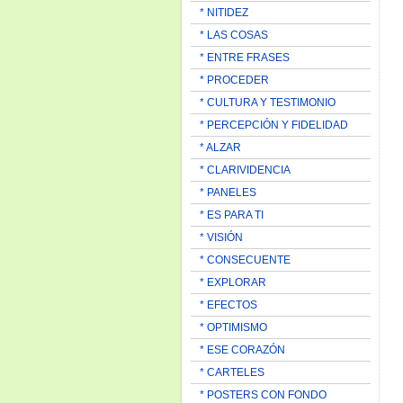
* NITIDEZ
* LAS COSAS
* ENTRE FRASES
* PROCEDER
* CULTURA Y TESTIMONIO
* PERCEPCIÓN Y FIDELIDAD
* ALZAR
* CLARIVIDENCIA
* PANELES
* ES PARA TI
* VISIÓN
* CONSECUENTE
* EXPLORAR
* EFECTOS
* OPTIMISMO
* ESE CORAZÓN
* CARTELES
* POSTERS CON FONDO