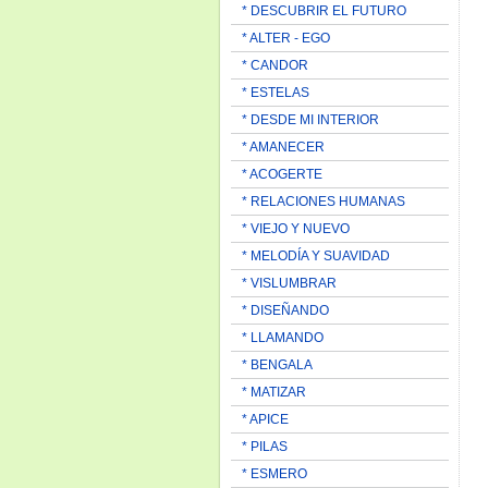
* DESCUBRIR EL FUTURO
* ALTER - EGO
* CANDOR
* ESTELAS
* DESDE MI INTERIOR
* AMANECER
* ACOGERTE
* RELACIONES HUMANAS
* VIEJO Y NUEVO
* MELODÍA Y SUAVIDAD
* VISLUMBRAR
* DISEÑANDO
* LLAMANDO
* BENGALA
* MATIZAR
* APICE
* PILAS
* ESMERO