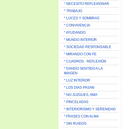
* NECESITO REFLEXIONAR
* TRABAJO
* LUCES Y SOMBRAS
* CONVIVENCIA
* AYUDANDO
* MUNDO INTERIOR
* SOCIEDAD RESPONSABLE
* MIRANDO CON FE
* CUADROS - REFLEXIÓN
* DANDO SENTIDO A LA
IMAGEN
* LUZ INTERIOR
* LOS DIAS PASAN
* NO JUZGUES, AMA
* PINCELADAS
* INTERIORISMO Y SERENIDAD
* FRASES CON ALMA
* SIN RUIDOS