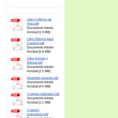
Libro Criterios de
Vida.pdf
Documento Adobe
Acrobat [1.9 MB]
Libro Dibujos para
Caminar.pdf
Documento Adobe
Acrobat [5.9 MB]
Libro Pensar y
Dibujar.pdf
Documento Adobe
Acrobat [2.5 MB]
Aprender jugando.pdf
Documento Adobe
Acrobat [4.5 MB]
3 juegos culturales.pdf
Documento Adobe
Acrobat [1.1 MB]
3 juegos
instructivos.pdf