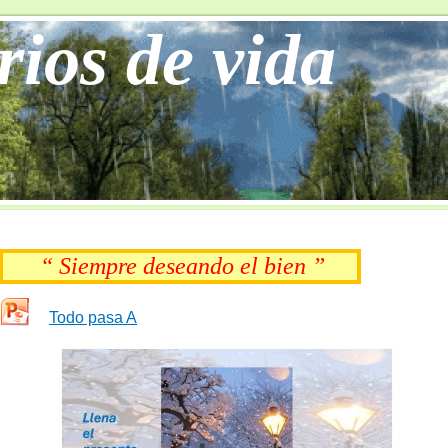
rios de vida
“ Siempre deseando el bien ”
Todo pasa A