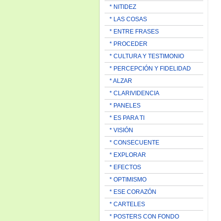
* NITIDEZ
* LAS COSAS
* ENTRE FRASES
* PROCEDER
* CULTURA Y TESTIMONIO
* PERCEPCIÓN Y FIDELIDAD
* ALZAR
* CLARIVIDENCIA
* PANELES
* ES PARA TI
* VISIÓN
* CONSECUENTE
* EXPLORAR
* EFECTOS
* OPTIMISMO
* ESE CORAZÓN
* CARTELES
* POSTERS CON FONDO