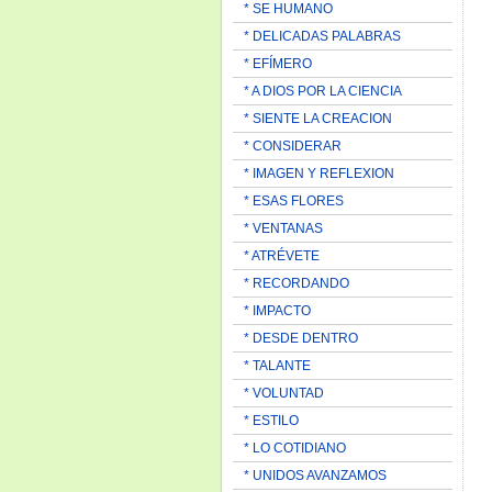
* SE HUMANO
* DELICADAS PALABRAS
* EFÍMERO
* A DIOS POR LA CIENCIA
* SIENTE LA CREACION
* CONSIDERAR
* IMAGEN Y REFLEXION
* ESAS FLORES
* VENTANAS
* ATRÉVETE
* RECORDANDO
* IMPACTO
* DESDE DENTRO
* TALANTE
* VOLUNTAD
* ESTILO
* LO COTIDIANO
* UNIDOS AVANZAMOS