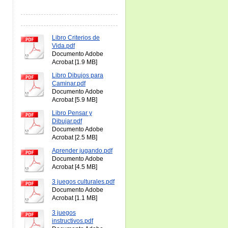
Libro Criterios de
Vida.pdf
Documento Adobe
Acrobat [1.9 MB]
Libro Dibujos para
Caminar.pdf
Documento Adobe
Acrobat [5.9 MB]
Libro Pensar y
Dibujar.pdf
Documento Adobe
Acrobat [2.5 MB]
Aprender jugando.pdf
Documento Adobe
Acrobat [4.5 MB]
3 juegos culturales.pdf
Documento Adobe
Acrobat [1.1 MB]
3 juegos
instructivos.pdf