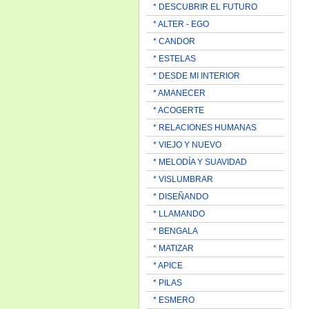
* DESCUBRIR EL FUTURO
* ALTER - EGO
* CANDOR
* ESTELAS
* DESDE MI INTERIOR
* AMANECER
* ACOGERTE
* RELACIONES HUMANAS
* VIEJO Y NUEVO
* MELODÍA Y SUAVIDAD
* VISLUMBRAR
* DISEÑANDO
* LLAMANDO
* BENGALA
* MATIZAR
* APICE
* PILAS
* ESMERO