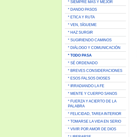
* SIEMPRE MAS Y MEJOR
* DANDO PASOS
* ETICA Y RUTA
* VEN, SÍGUEME
* HAZ SURGIR
* SUGIRIENDO CAMINOS
* DIÁLOGO Y COMUNICACIÓN
* TODO PASA
* SÉ ORDENADO
* BREVES CONSIDERACIONES
* ESOS FALSOS DIOSES
* IRRADIANDO LA FE
* MENTE Y CUERPO SANOS
* FUERZA Y ACIERTO DE LA
PALABRA
* FELICIDAD, TAREA INTERIOR
* TOMARSE LA VIDA EN SERIO
* VIVIR POR AMOR DE DIOS
* LIBERARSE