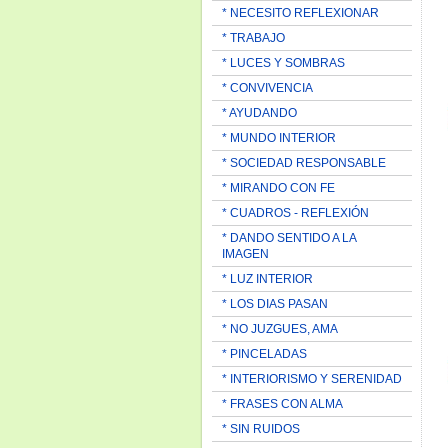
* NECESITO REFLEXIONAR
* TRABAJO
* LUCES Y SOMBRAS
* CONVIVENCIA
* AYUDANDO
* MUNDO INTERIOR
* SOCIEDAD RESPONSABLE
* MIRANDO CON FE
* CUADROS - REFLEXIÓN
* DANDO SENTIDO A LA
IMAGEN
* LUZ INTERIOR
* LOS DIAS PASAN
* NO JUZGUES, AMA
* PINCELADAS
* INTERIORISMO Y SERENIDAD
* FRASES CON ALMA
* SIN RUIDOS