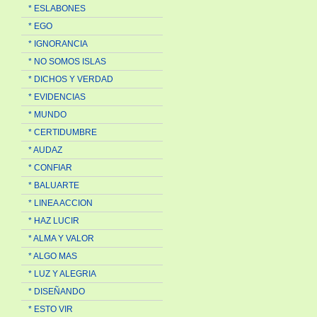
* ESLABONES
* EGO
* IGNORANCIA
* NO SOMOS ISLAS
* DICHOS Y VERDAD
* EVIDENCIAS
* MUNDO
* CERTIDUMBRE
* AUDAZ
* CONFIAR
* BALUARTE
* LINEA ACCION
* HAZ LUCIR
* ALMA Y VALOR
* ALGO MAS
* LUZ Y ALEGRIA
* DISEÑANDO
* ESTO VIR