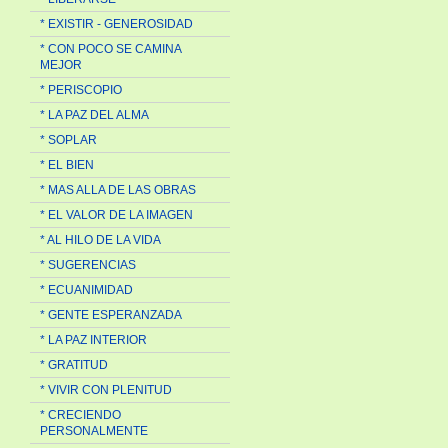
* EXISTIR - GENEROSIDAD
* CON POCO SE CAMINA
MEJOR
* PERISCOPIO
* LA PAZ DEL ALMA
* SOPLAR
* EL BIEN
* MAS ALLA DE LAS OBRAS
* EL VALOR DE LA IMAGEN
* AL HILO DE LA VIDA
* SUGERENCIAS
* ECUANIMIDAD
* GENTE ESPERANZADA
* LA PAZ INTERIOR
* GRATITUD
* VIVIR CON PLENITUD
* CRECIENDO
PERSONALMENTE