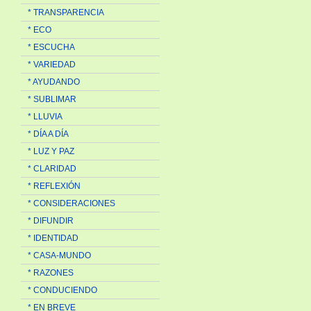
* TRANSPARENCIA
* ECO
* ESCUCHA
* VARIEDAD
* AYUDANDO
* SUBLIMAR
* LLUVIA
* DÍA A DÍA
* LUZ Y PAZ
* CLARIDAD
* REFLEXIÓN
* CONSIDERACIONES
* DIFUNDIR
* IDENTIDAD
* CASA-MUNDO
* RAZONES
* CONDUCIENDO
* EN BREVE