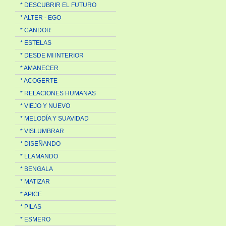
* DESCUBRIR EL FUTURO
* ALTER - EGO
* CANDOR
* ESTELAS
* DESDE MI INTERIOR
* AMANECER
* ACOGERTE
* RELACIONES HUMANAS
* VIEJO Y NUEVO
* MELODÍA Y SUAVIDAD
* VISLUMBRAR
* DISEÑANDO
* LLAMANDO
* BENGALA
* MATIZAR
* APICE
* PILAS
* ESMERO