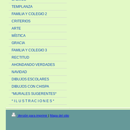
TEMPLANZA
FAMILIA Y COLEGIO 2
CRITERIOS
ARTE
MÍSTICA
GRACIA
FAMILIA Y COLEGIO 3
RECTITUD
AHONDANDO VERDADES
NAVIDAD
DIBUJOS ESCOLARES
DIBUJOS CON CHISPA
*MURALES SUGERENTES*
* I L U S T R A C I O N E S *
Versión para imprimir
|
Mapa del sitio