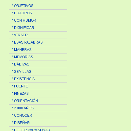
* OBJETIVOS
* CUADROS
* CON HUMOR
* DIGNIFICAR
* ATRAER
* ESAS PALABRAS
* MANERAS
* MEMORIAS
* DÁDIVAS
* SEMILLAS
* EXISTENCIA
* FUENTE
* FINEZAS
* ORIENTACIÓN
* 2.000 AÑOS...
* CONOCER
* DISEÑAR
* ELEGIR PARA SOÑAR