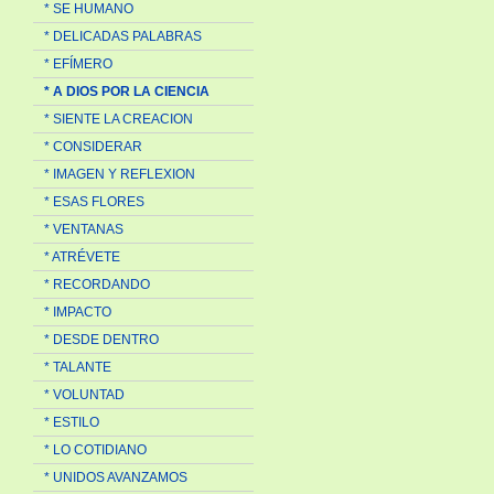
* SE HUMANO
* DELICADAS PALABRAS
* EFÍMERO
* A DIOS POR LA CIENCIA
* SIENTE LA CREACION
* CONSIDERAR
* IMAGEN Y REFLEXION
* ESAS FLORES
* VENTANAS
* ATRÉVETE
* RECORDANDO
* IMPACTO
* DESDE DENTRO
* TALANTE
* VOLUNTAD
* ESTILO
* LO COTIDIANO
* UNIDOS AVANZAMOS