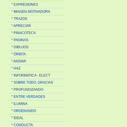
* EXPRESIONES
* IMAGEN MOTIVADORA
* TRAZOS
* APRECIAR
* PINACOTECA
* PAGINAS
* DIBUJOS
* ÓRBITA
* ANSIAR
* HAZ
* INFORMATICA - ELECT
* SOBRE TODO, GRACIAS
* PROFUNDIZANDO
* ENTRE VERDADES
* ILUMINA
* ORDENANDO
* IDEAL
* CONDUCTA