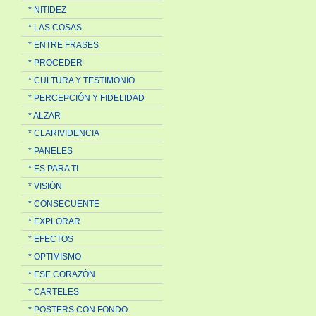
* NITIDEZ
* LAS COSAS
* ENTRE FRASES
* PROCEDER
* CULTURA Y TESTIMONIO
* PERCEPCIÓN Y FIDELIDAD
* ALZAR
* CLARIVIDENCIA
* PANELES
* ES PARA TI
* VISIÓN
* CONSECUENTE
* EXPLORAR
* EFECTOS
* OPTIMISMO
* ESE CORAZÓN
* CARTELES
* POSTERS CON FONDO