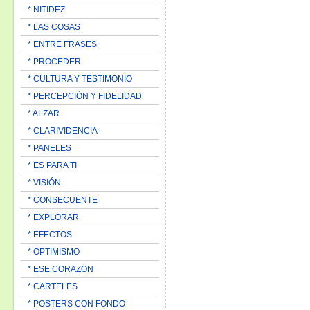
* NITIDEZ
* LAS COSAS
* ENTRE FRASES
* PROCEDER
* CULTURA Y TESTIMONIO
* PERCEPCIÓN Y FIDELIDAD
* ALZAR
* CLARIVIDENCIA
* PANELES
* ES PARA TI
* VISIÓN
* CONSECUENTE
* EXPLORAR
* EFECTOS
* OPTIMISMO
* ESE CORAZÓN
* CARTELES
* POSTERS CON FONDO