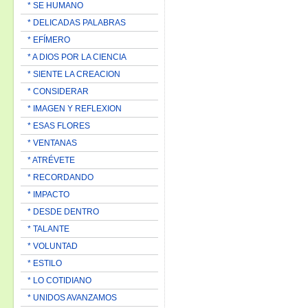
* SE HUMANO
* DELICADAS PALABRAS
* EFÍMERO
* A DIOS POR LA CIENCIA
* SIENTE LA CREACION
* CONSIDERAR
* IMAGEN Y REFLEXION
* ESAS FLORES
* VENTANAS
* ATRÉVETE
* RECORDANDO
* IMPACTO
* DESDE DENTRO
* TALANTE
* VOLUNTAD
* ESTILO
* LO COTIDIANO
* UNIDOS AVANZAMOS