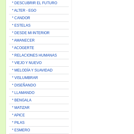
* DESCUBRIR EL FUTURO
* ALTER - EGO
* CANDOR
* ESTELAS
* DESDE MI INTERIOR
* AMANECER
* ACOGERTE
* RELACIONES HUMANAS
* VIEJO Y NUEVO
* MELODÍA Y SUAVIDAD
* VISLUMBRAR
* DISEÑANDO
* LLAMANDO
* BENGALA
* MATIZAR
* APICE
* PILAS
* ESMERO