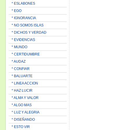
* ESLABONES
* EGO
* IGNORANCIA
* NO SOMOS ISLAS
* DICHOS Y VERDAD
* EVIDENCIAS
* MUNDO
* CERTIDUMBRE
* AUDAZ
* CONFIAR
* BALUARTE
* LINEA ACCION
* HAZ LUCIR
* ALMA Y VALOR
* ALGO MAS
* LUZ Y ALEGRIA
* DISEÑANDO
* ESTO VIR