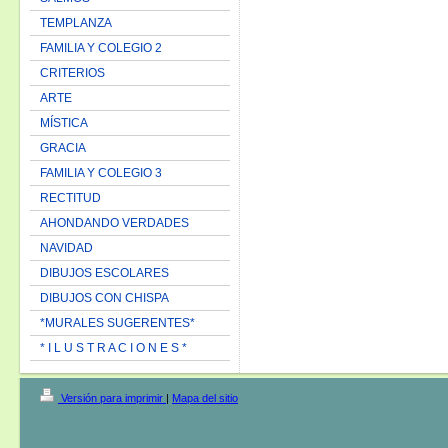
TEMPLANZA
FAMILIA Y COLEGIO 2
CRITERIOS
ARTE
MÍSTICA
GRACIA
FAMILIA Y COLEGIO 3
RECTITUD
AHONDANDO VERDADES
NAVIDAD
DIBUJOS ESCOLARES
DIBUJOS CON CHISPA
*MURALES SUGERENTES*
* I L U S T R A C I O N E S *
Versión para imprimir
|
Mapa del sitio