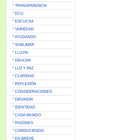
* TRANSPARENCIA
* ECO
* ESCUCHA
* VARIEDAD
* AYUDANDO
* SUBLIMAR
* LLUVIA
* DÍA A DÍA
* LUZ Y PAZ
* CLARIDAD
* REFLEXIÓN
* CONSIDERACIONES
* DIFUNDIR
* IDENTIDAD
* CASA-MUNDO
* RAZONES
* CONDUCIENDO
* EN BREVE