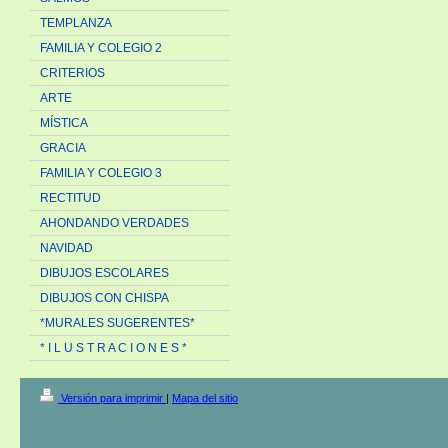
TEMPLANZA
FAMILIA Y COLEGIO 2
CRITERIOS
ARTE
MÍSTICA
GRACIA
FAMILIA Y COLEGIO 3
RECTITUD
AHONDANDO VERDADES
NAVIDAD
DIBUJOS ESCOLARES
DIBUJOS CON CHISPA
*MURALES SUGERENTES*
* I L U S T R A C I O N E S *
Versión para imprimir
|
Mapa del sitio