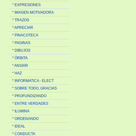
* EXPRESIONES
* IMAGEN MOTIVADORA
* TRAZOS
* APRECIAR
* PINACOTECA
* PAGINAS
* DIBUJOS
* ÓRBITA
* ANSIAR
* HAZ
* INFORMATICA - ELECT
* SOBRE TODO, GRACIAS
* PROFUNDIZANDO
* ENTRE VERDADES
* ILUMINA
* ORDENANDO
* IDEAL
* CONDUCTA