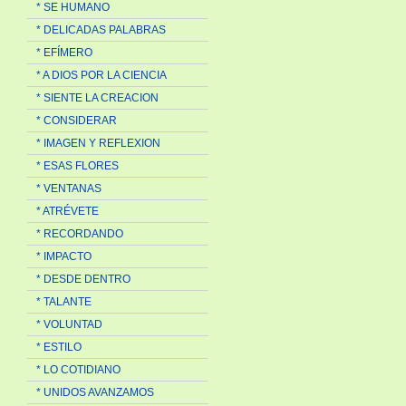
* SE HUMANO
* DELICADAS PALABRAS
* EFÍMERO
* A DIOS POR LA CIENCIA
* SIENTE LA CREACION
* CONSIDERAR
* IMAGEN Y REFLEXION
* ESAS FLORES
* VENTANAS
* ATRÉVETE
* RECORDANDO
* IMPACTO
* DESDE DENTRO
* TALANTE
* VOLUNTAD
* ESTILO
* LO COTIDIANO
* UNIDOS AVANZAMOS