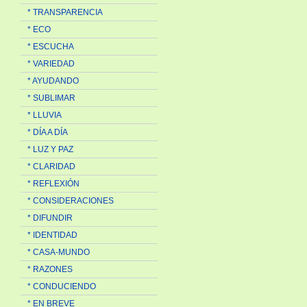
* TRANSPARENCIA
* ECO
* ESCUCHA
* VARIEDAD
* AYUDANDO
* SUBLIMAR
* LLUVIA
* DÍA A DÍA
* LUZ Y PAZ
* CLARIDAD
* REFLEXIÓN
* CONSIDERACIONES
* DIFUNDIR
* IDENTIDAD
* CASA-MUNDO
* RAZONES
* CONDUCIENDO
* EN BREVE