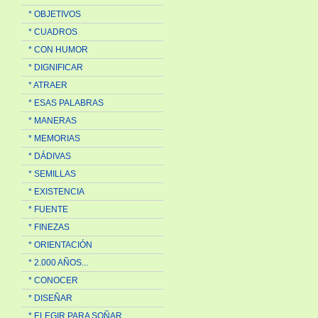
* OBJETIVOS
* CUADROS
* CON HUMOR
* DIGNIFICAR
* ATRAER
* ESAS PALABRAS
* MANERAS
* MEMORIAS
* DÁDIVAS
* SEMILLAS
* EXISTENCIA
* FUENTE
* FINEZAS
* ORIENTACIÓN
* 2.000 AÑOS...
* CONOCER
* DISEÑAR
* ELEGIR PARA SOÑAR