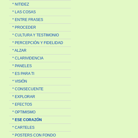
* NITIDEZ
* LAS COSAS
* ENTRE FRASES
* PROCEDER
* CULTURA Y TESTIMONIO
* PERCEPCIÓN Y FIDELIDAD
* ALZAR
* CLARIVIDENCIA
* PANELES
* ES PARA TI
* VISIÓN
* CONSECUENTE
* EXPLORAR
* EFECTOS
* OPTIMISMO
* ESE CORAZÓN
* CARTELES
* POSTERS CON FONDO