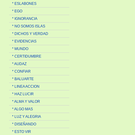
* ESLABONES
* EGO
* IGNORANCIA
* NO SOMOS ISLAS
* DICHOS Y VERDAD
* EVIDENCIAS
* MUNDO
* CERTIDUMBRE
* AUDAZ
* CONFIAR
* BALUARTE
* LINEA ACCION
* HAZ LUCIR
* ALMA Y VALOR
* ALGO MAS
* LUZ Y ALEGRIA
* DISEÑANDO
* ESTO VIR