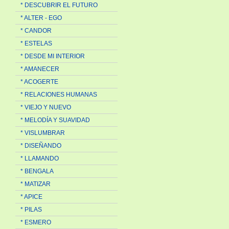
* DESCUBRIR EL FUTURO
* ALTER - EGO
* CANDOR
* ESTELAS
* DESDE MI INTERIOR
* AMANECER
* ACOGERTE
* RELACIONES HUMANAS
* VIEJO Y NUEVO
* MELODÍA Y SUAVIDAD
* VISLUMBRAR
* DISEÑANDO
* LLAMANDO
* BENGALA
* MATIZAR
* APICE
* PILAS
* ESMERO